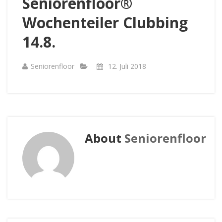
Seniorenfloor®
Wochenteiler Clubbing
14.8.
Seniorenfloor
12. Juli 2018
About
Seniorenfloor