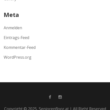
Meta
Anmelden
Eintrags-Feed
Kommentar-Feed
WordPress.org
Copyright © 2025, Seniorenfloor.at | All Right Reserved