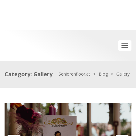
Category: Gallery
Seniorenfloor.at
>
Blog
>
Gallery