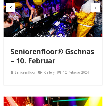
Seniorenfloor® Gschnas
– 10. Februar
Seniorenfloor
Gallery
12. Februar 2024