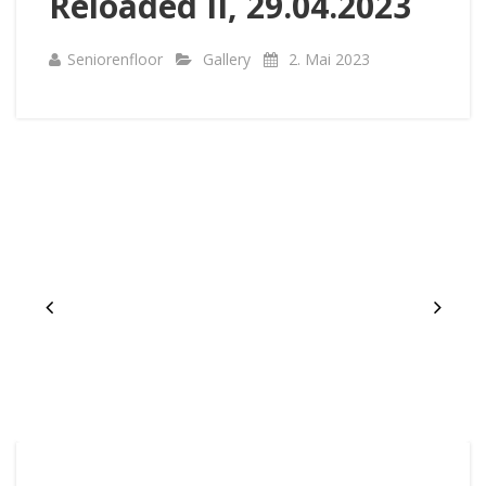
Reloaded II, 29.04.2023
Seniorenfloor
Gallery
2. Mai 2023