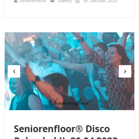
Seniorenfloor
Gallery
18. Oktober 2023
Seniorenfloor® Disco