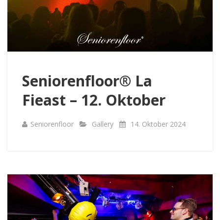
Seniorenfloor® La
Fieast – 12. Oktober
Seniorenfloor
Gallery
14. Oktober 2024