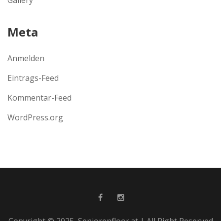
Meta
Anmelden
Eintrags-Feed
Kommentar-Feed
WordPress.org
Copyright © 2025, Seniorenfloor.at | All Right Reserved