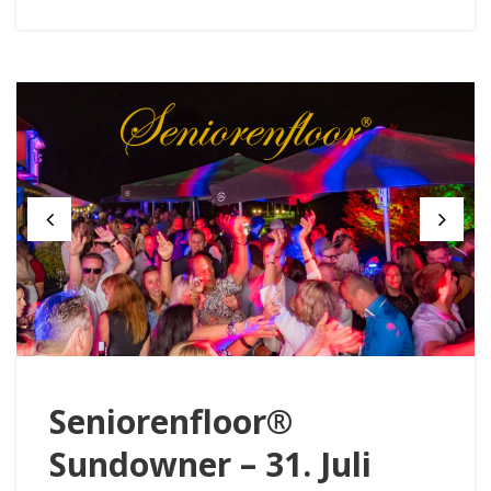
Seniorenfloor®
Sundowner – 31. Juli