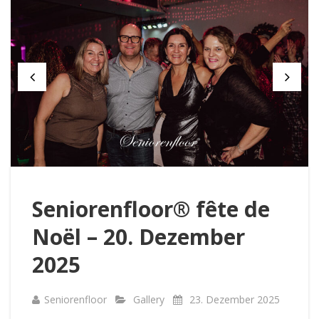
Seniorenfloor® fête de
Noël – 20. Dezember
2025
Seniorenfloor
Gallery
23. Dezember 2025