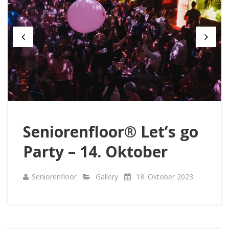
Seniorenfloor® Let’s go
Party – 14. Oktober
Seniorenfloor
Gallery
18. Oktober 2023