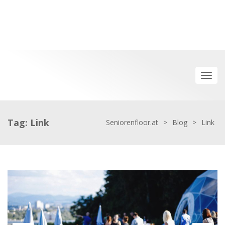
Tag: Link
Seniorenfloor.at
>
Blog
>
Link