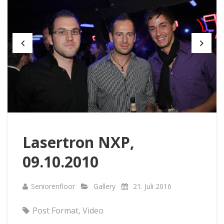
Lasertron NXP,
09.10.2010
Seniorenfloor
Gallery
21. Juli 2016
Post Format
,
Video