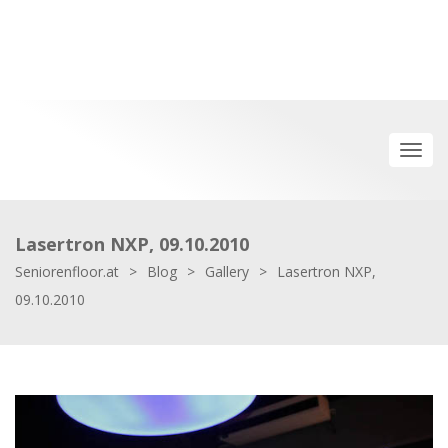
Lasertron NXP, 09.10.2010
Seniorenfloor.at
>
Blog
>
Gallery
>
Lasertron NXP,
09.10.2010